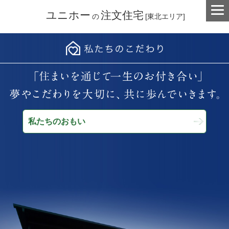
ユニホー
注文住宅
の
[東北エリア]
私たちのおもい