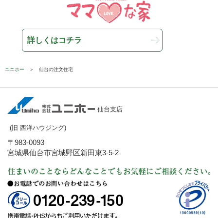
詳しくはコチラ
ユニホー
仙台の注文住宅
仙台支店
(旧 西洋ハウジング)
〒983-0093
宮城県仙台市宮城野区新田東3-5-2