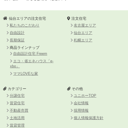
仙台エリアの注文住宅
注文住宅
私たちのこだわり
名古屋エリア
自由設計
仙台エリア
長期保証
札幌エリア
商品ラインナップ
自由設計住宅 Freem
エコ・省エネハウス「e-
xbo」
ママLOVEな家
カテゴリー
その他
分譲住宅
ユニホーTOP
賃貸住宅
会社情報
不動産売買
採用情報
土地活用
個人情報保護方針
賃貸管理