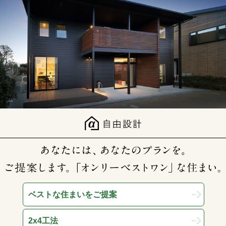
ベストな住まいをご提案
2x4工法