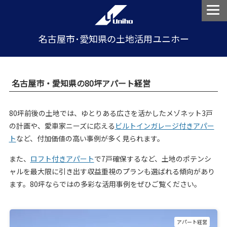
名古屋市･愛知県の土地活用ユニホー
名古屋市・愛知県の80坪アパート経営
80坪前後の土地では、ゆとりある広さを活かしたメゾネット3戸
の計画や、愛車家ニーズに応える
ビルトインガレージ付きアパー
ト
など、付加価値の高い事例が多く見られます。
また、
ロフト付きアパート
で7戸確保するなど、土地のポテンシ
ャルを最大限に引き出す収益重視のプランも選ばれる傾向があり
ます。80坪ならではの多彩な活用事例をぜひご覧ください。
アパート経営