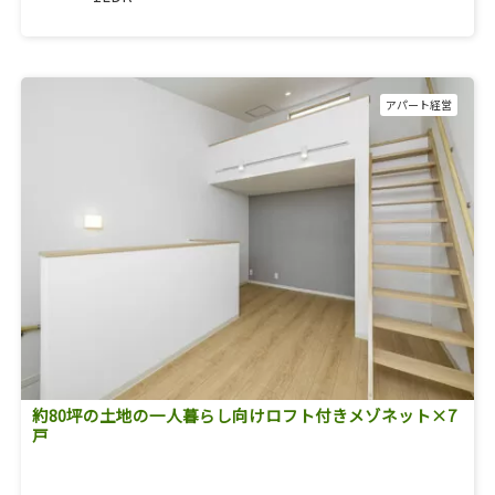
アパート経営
約80坪の土地の一人暮らし向けロフト付きメゾネット×7
戸