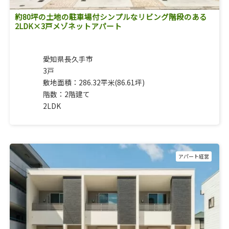
約80坪の土地の駐車場付シンプルなリビング階段のある
2LDK×3戸メゾネットアパート
愛知県長久手市
3戸
敷地面積：286.32平米(86.61坪)
階数：2階建て
2LDK
アパート経営