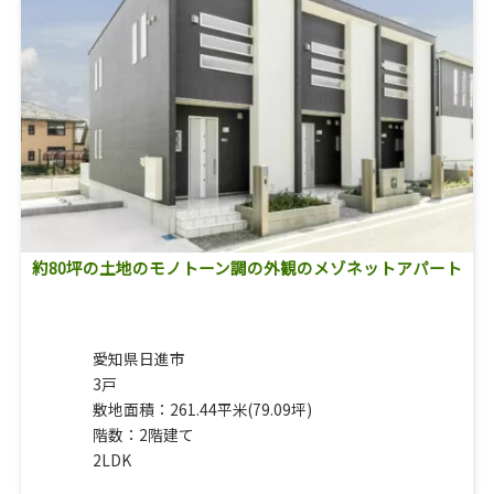
約80坪の土地のモノトーン調の外観のメゾネットアパート
愛知県日進市
3戸
敷地面積：261.44平米(79.09坪)
階数：2階建て
2LDK