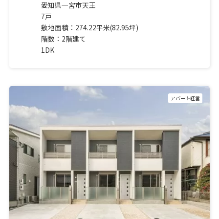
愛知県一宮市天王
7戸
敷地面積：274.22平米(82.95坪)
階数：2階建て
1DK
アパート経営