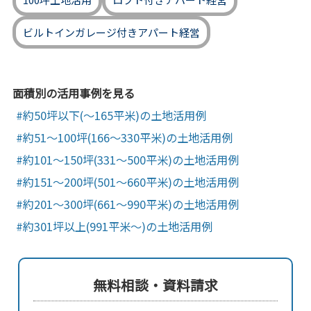
ビルトインガレージ付きアパート経営
面積別の活用事例を見る
約50坪以下(～165平米)の土地活用例
約51～100坪(166～330平米)の土地活用例
約101～150坪(331～500平米)の土地活用例
約151～200坪(501～660平米)の土地活用例
約201～300坪(661～990平米)の土地活用例
約301坪以上(991平米～)の土地活用例
無料相談・資料請求