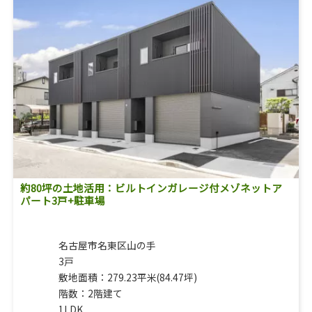
約80坪の土地活用：ビルトインガレージ付メゾネットア
パート3戸+駐車場
名古屋市名東区山の手
3戸
敷地面積：279.23平米(84.47坪)
階数：2階建て
1LDK