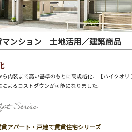
貸マンション 土地活用／建築商品
化
から内装まで高い基準のもとに高規格化、【ハイクオリ
注によるコストダウンが可能になりました。
賃貸アパート・戸建て賃貸住宅シリーズ