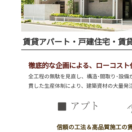
賃貸アパート・戸建住宅・賃
徹底的な企画による、ローコスト
全工程の無駄を見直し、構造･間取り･設備
貫した生産体制により、建築資材の大量発
信頼の工法＆高品質施工の