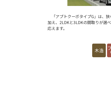
「アプトクーボタイプG」は、狭
加え、2LDKと3LDKの間取り
応えます。
木造