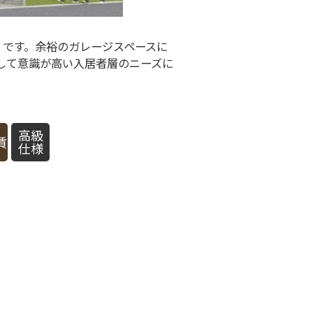
』です。余裕のガレージスペースに
対して意識が高い入居者層のニーズに
高級
賃
仕様