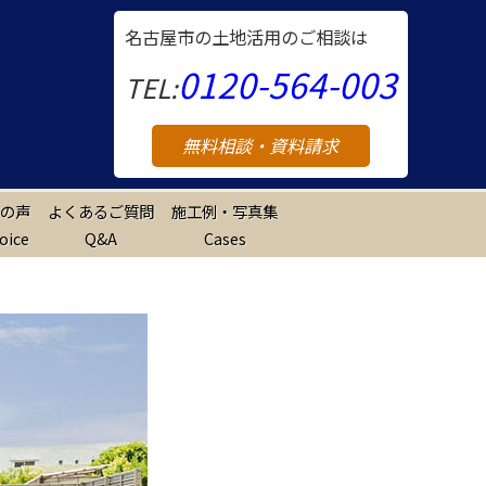
名古屋市の土地活用のご相談は
0120-564-003
TEL:
無料相談・資料請求
の声
よくあるご質問
施工例・写真集
oice
Q&A
Cases