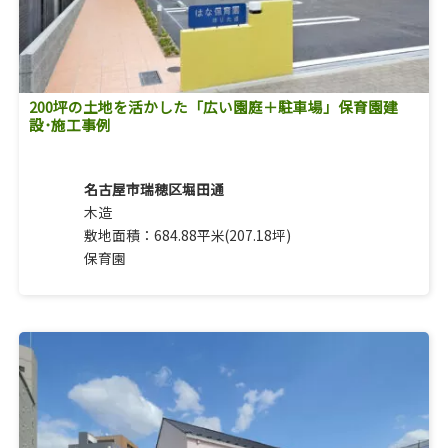
200坪の土地を活かした「広い園庭＋駐車場」保育園建
設･施工事例
名古屋市瑞穂区堀田通
木造
敷地面積：684.88平米(207.18坪)
保育園