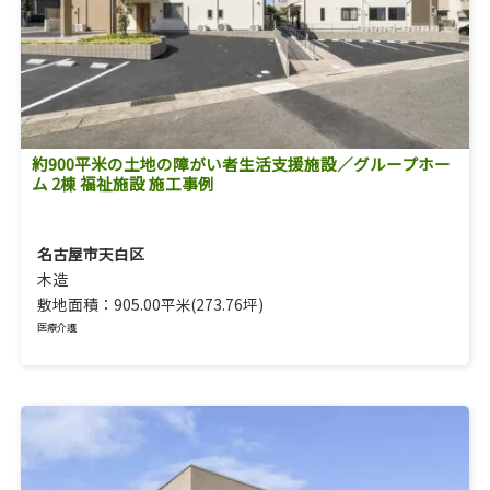
約900平米の土地の障がい者生活支援施設／グループホー
ム 2棟 福祉施設 施工事例
名古屋市天白区
木造
敷地面積：905.00平米(273.76坪)
医療介護