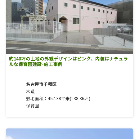
約140坪の土地の外観デザインはピンク、内装はナチュラ
ルな保育園建設･施工事例
名古屋市千種区
木造
敷地面積：457.38平米(138.36坪)
保育園