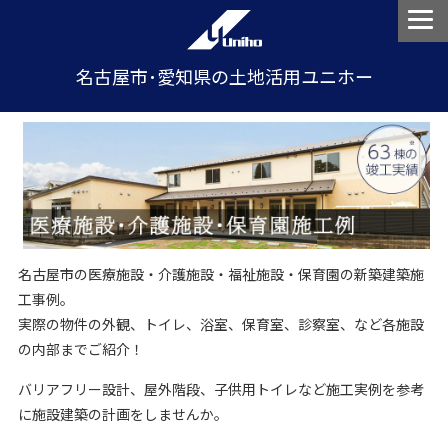
名古屋市･愛知県の土地活用ユニホー
名古屋市の医療施設・介護施設・福祉施設・保育園の新築建築施
工事例。
実際の物件の外観、トイレ、浴室、保育室、診察室、など各施設
の内部までご紹介！
バリアフリー設計、屋外階段、子供用トイレなど施工実例を参考
に施設建築の計画をしませんか。