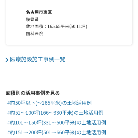
名古屋市東区
鉄骨造
敷地面積：165.65平米(50.11坪)
歯科医院
医療施設施工事例一覧
面積別の活用事例を見る
約50坪以下(～165平米)の土地活用例
約51～100坪(166～330平米)の土地活用例
約101～150坪(331～500平米)の土地活用例
約151～200坪(501～660平米)の土地活用例