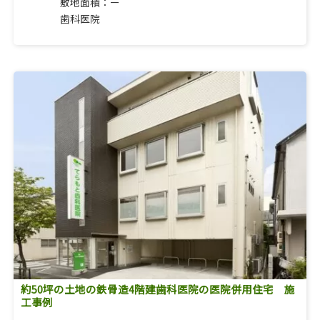
敷地面積：ー
歯科医院
約50坪の土地の鉄骨造4階建歯科医院の医院併用住宅 施
工事例