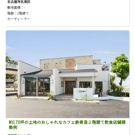
名古屋市名東区
敷地面積：-
階数：2階建て
カーディーラー
約170坪の土地のおしゃれなカフェ鉄骨造２階建て飲食店舗建
築例