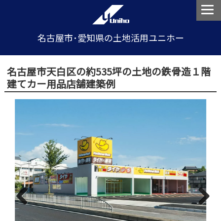
名古屋市･愛知県の土地活用ユニホー
名古屋市天白区の約535坪の土地の鉄骨造１階
建てカー用品店舗建築例
Previous
Next