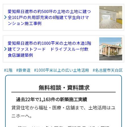
愛知県日進市の約500坪の土地の土地に建つ
全101戸の共用部充実の8階建て学生向けマ
ンション施工事例
愛知県日進市の約1000平米の土地の木造1階
建てファストフード ドライブスルー付飲
食店舗建築例
1階
鉄骨造
1000平米以上の広い土地活用
名古屋市天白区
無料相談・資料請求
過去22年で1,163件の新築施工実績
賃貸住宅から福祉・医療・店舗まで、土地活用はユ
ニホーへ。