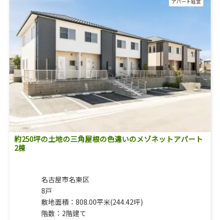
アパート経営
約250坪の土地の三角屋根の色違いのメゾネットアパート
2棟
名古屋市名東区
8戸
敷地面積：808.00平米(244.42坪)
階数：2階建て