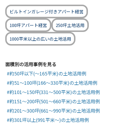
ビルトインガレージ付きアパート経営
100坪アパート経営
250坪土地活用
1000平米以上の広いの土地活用
面積別の活用事例を見る
約50坪以下(～165平米)の土地活用例
約51～100坪(166～330平米)の土地活用例
約101～150坪(331～500平米)の土地活用例
約151～200坪(501～660平米)の土地活用例
約201～300坪(661～990平米)の土地活用例
約301坪以上(991平米～)の土地活用例