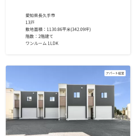
愛知県長久手市
13戸
敷地面積：1130.86平米(342.09坪)
階数：2階建て
ワンルーム 1LDK
アパート経営