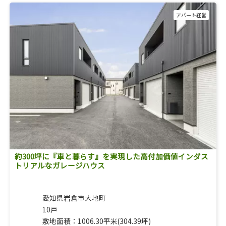
アパート経営
約300坪に『車と暮らす』を実現した高付加価値インダス
トリアルなガレージハウス
愛知県岩倉市大地町
10戸
敷地面積：1006.30平米(304.39坪)