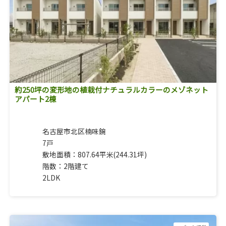
約250坪の変形地の植栽付ナチュラルカラーのメゾネット
アパート2棟
名古屋市北区楠味鋺
7戸
敷地面積：807.64平米(244.31坪)
階数：2階建て
2LDK