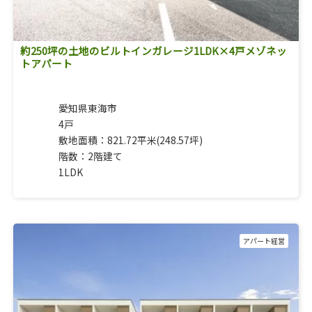
約250坪の土地のビルトインガレージ1LDK×4戸メゾネッ
トアパート
愛知県東海市
4戸
敷地面積：821.72平米(248.57坪)
階数：2階建て
1LDK
アパート経営