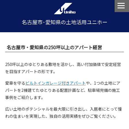
名古屋市･愛知県の土地活用ユニホー
名古屋市・愛知県の250坪以上のアパート経営
250坪以上のゆとりある敷地を活かし、高い付加価値で安定経営
を目指すアパートの形です。
愛車を守る
ビルトインガレージ付きアパート
や、1つの土地にア
パートを2棟建てたゆとりある配置計画など、駐車場完備の施工
事例をご紹介します。
広い土地のポテンシャルを最大限に引き出し、入居者にとって憧
れの住まいを実現した、独自の活用実績をぜひご覧ください。