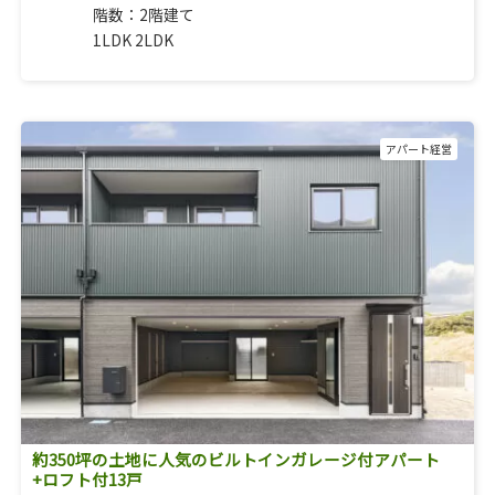
階数：2階建て
1LDK 2LDK
アパート経営
約350坪の土地に人気のビルトインガレージ付アパート
+ロフト付13戸