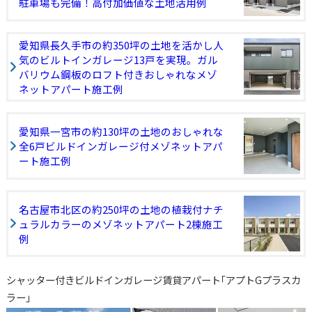
駐車場も完備！高付加価値な土地活用例
愛知県長久手市の約350坪の土地を活かし人
気のビルトインガレージ13戸を実現。ガル
バリウム鋼板のロフト付きおしゃれなメゾ
ネットアパート施工例
愛知県一宮市の約130坪の土地のおしゃれな
全6戸ビルドインガレージ付メゾネットアパ
ート施工例
名古屋市北区の約250坪の土地の植栽付ナチ
ュラルカラーのメゾネットアパート2棟施工
例
シャッター付きビルドインガレージ賃貸アパート｢アプトGプラスカ
ラー｣