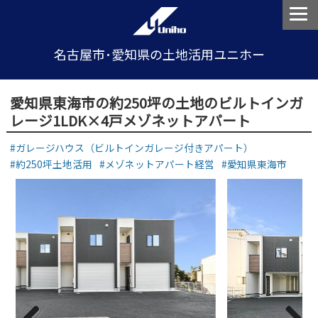
名古屋市･愛知県の土地活用ユニホー
愛知県東海市の約250坪の土地のビルトインガ
レージ1LDK×4戸メゾネットアパート
ガレージハウス（ビルトインガレージ付きアパート）
約250坪土地活用
メゾネットアパート経営
愛知県東海市