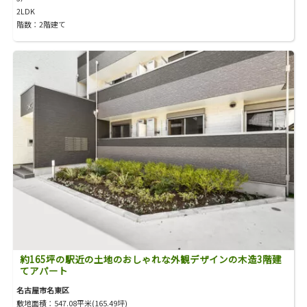
2LDK
階数：2階建て
約165坪の駅近の土地のおしゃれな外観デザインの木造3階建
てアパート
名古屋市名東区
敷地面積：547.08平米(165.49坪)