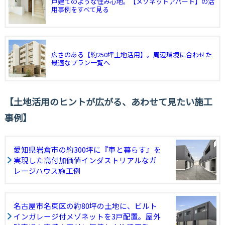
戸建てのような住み心地。【メゾネットアパート】の活
用事例をすべて見る
広さのある【約250坪土地活用】。周辺環境に合わせた
最適なプラン一覧へ
土地活用のヒントが広がる、あわせて見たい施工
事例
愛知県岩倉市の約300坪に『車と暮らす』を
実現した高付加価値インダストリアルなガ
レージハウス施工例
名古屋市名東区の約80坪の土地に、ビルト
インガレージ付メゾネットを3戸配置。屋外