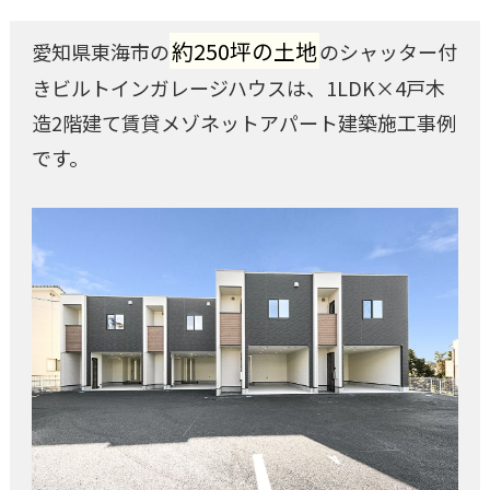
約250坪の土地
愛知県東海市の
のシャッター付
きビルトインガレージハウスは、1LDK×4戸木
造2階建て賃貸メゾネットアパート建築施工事例
です。