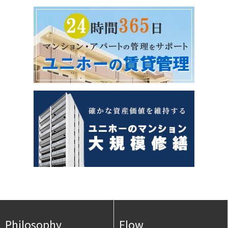
Philosophy
Flow