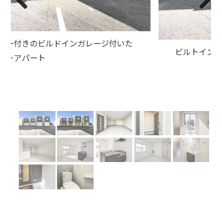
Previous
Next
ビルトインガレージの奥から2階へ