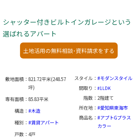
シャッター付きビルトインガレージという
選ばれるアパート
土地活用の無料相談･資料請求をする
スタイル
モダンスタイル
敷地面積
821.72平米(248.57
坪)
間取り
1LDK
階数
2階建て
専有面積
85.83平米
所在地
愛知県東海市
構造
木造
商品名
アプトGプラス
種別
賃貸アパート
カラー
戸数
4戸