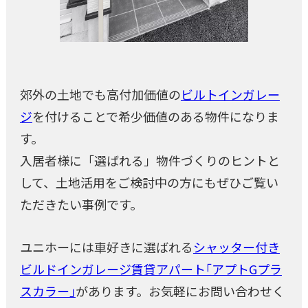
郊外の土地でも高付加価値の
ビルトインガレー
ジ
を付けることで希少価値のある物件になりま
す。
入居者様に「選ばれる」物件づくりのヒントと
して、土地活用をご検討中の方にもぜひご覧い
ただきたい事例です。
ユニホーには車好きに選ばれる
シャッター付き
ビルドインガレージ賃貸アパート｢アプトGプラ
スカラー｣
があります。お気軽にお問い合わせく