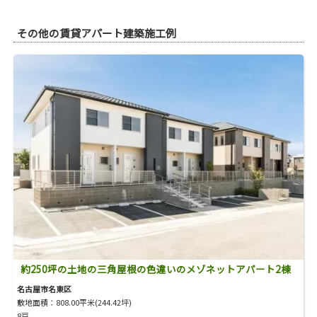
その他の賃貸アパート建築施工例
約250坪の土地の三角屋根の色違いのメゾネットアパート2棟
名古屋市名東区
敷地面積：808.00平米(244.42坪)
8戸