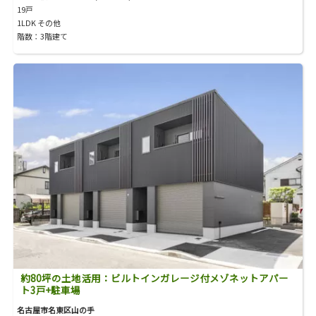
19戸
1LDK その他
階数：3階建て
約80坪の土地活用：ビルトインガレージ付メゾネットアパー
ト3戸+駐車場
名古屋市名東区山の手