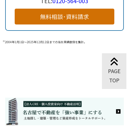
TEL:
0120-564-003
無料相談･資料請求
※
2004年1月1日～2025年12月12日までの当社実績数値を集計。
PAGE
TOP