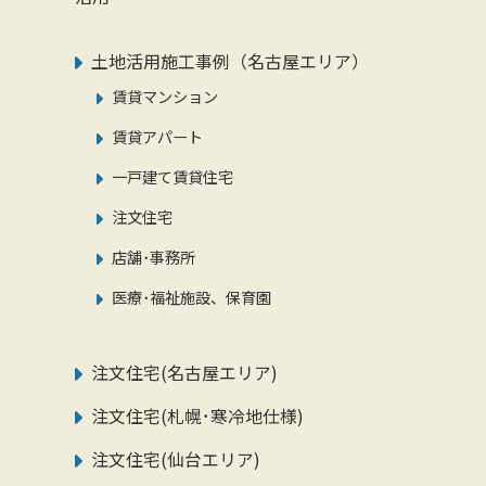
土地活用施工事例（名古屋エリア）
賃貸マンション
賃貸アパート
一戸建て賃貸住宅
注文住宅
店舗･事務所
医療･福祉施設、保育園
注文住宅(名古屋エリア)
注文住宅(札幌･寒冷地仕様)
注文住宅(仙台エリア)