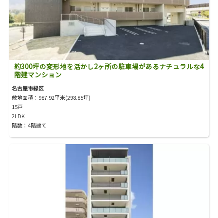
約300坪の変形地を活かし2ヶ所の駐車場があるナチュラルな4
階建マンション
名古屋市緑区
敷地面積：987.92平米(298.85坪)
15戸
2LDK
階数：4階建て