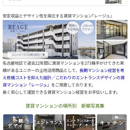
安定収益とデザイン性を両立する賃貸マンション｢レージュ｣
名古屋地区で過去22年間に賃貸マンションを273棟手がけてきた実
績があるユニホーの土地活用商品として、
長期マンション経営を考
え修繕コストを抑えた設計／こだわりのエントランスデザインの賃
貸マンション「レージュ」
をご用意しております。
長く安心して運営できる賃貸マンション経営をお手伝いします。
賃貸マンションの場所別 新築写真集