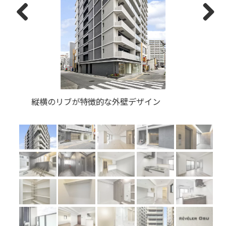
Previous
Next
歩道のある大通りに面した1階店舗