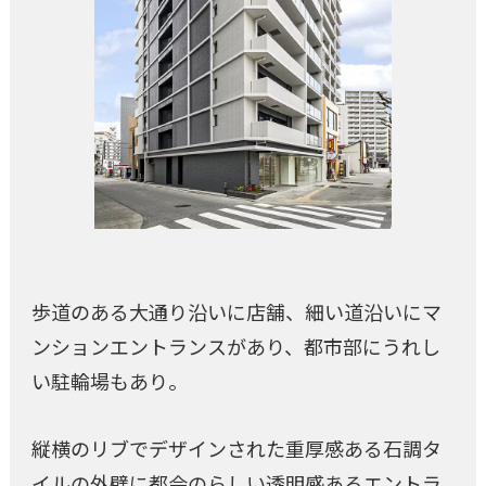
歩道のある大通り沿いに店舗、細い道沿いにマ
ンションエントランスがあり、都市部にうれし
い駐輪場もあり。
縦横のリブでデザインされた重厚感ある石調タ
イルの外壁に都会のらしい透明感あるエントラ