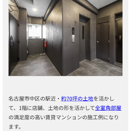
名古屋市中区の駅近・
約70坪の土地
を活かし
て、1階に店舗、土地の形を活かして
全室角部屋
の満足度の高い賃貸マンションの施工例になり
ます。