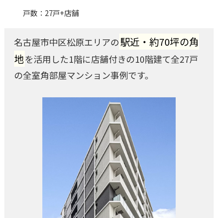
戸数
27戸+店舗
駅近・約70坪の角
名古屋市中区松原エリアの
地
を活用した1階に店舗付きの10階建て全27戸
の全室角部屋マンション事例です。