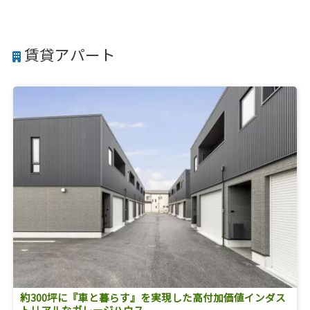
賃貸アパート
約300坪に『車と暮らす』を実現した高付加価値インダス
トリアルなガレージハウス