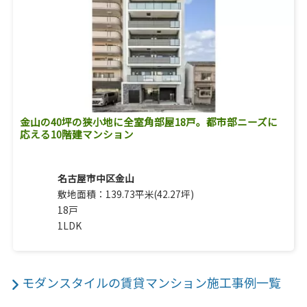
金山の40坪の狭小地に全室角部屋18戸。都市部ニーズに
応える10階建マンション
名古屋市中区金山
敷地面積：139.73平米(42.27坪)
18戸
1LDK
モダンスタイルの賃貸マンション施工事例一覧