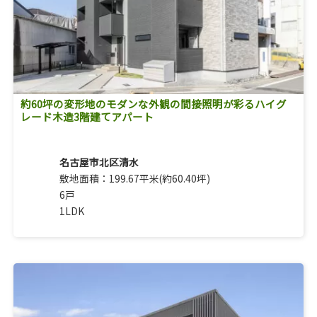
約60坪の変形地のモダンな外観の間接照明が彩るハイグ
レード木造3階建てアパート
名古屋市北区清水
敷地面積：199.67平米(約60.40坪)
6戸
1LDK