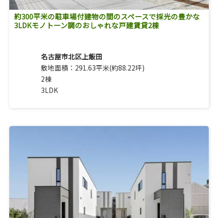
約300平米の駐車場付建物の間のスペースで採光の豊かな
3LDKモノトーン調のおしゃれな戸建賃貸2棟
名古屋市北区上飯田
敷地面積：291.63平米(約88.22坪)
2棟
3LDK