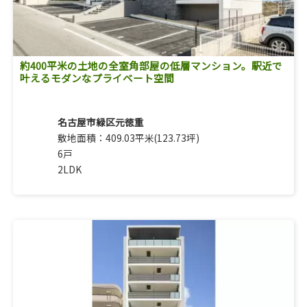
約400平米の土地の全室角部屋の低層マンション。駅近で
叶えるモダンなプライベート空間
名古屋市緑区元徳重
敷地面積：409.03平米(123.73坪)
6戸
2LDK