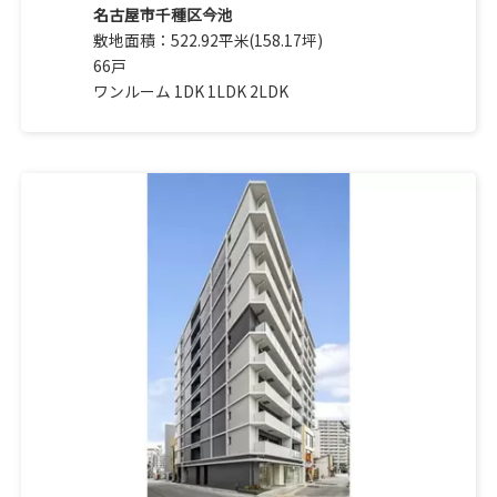
名古屋市千種区今池
敷地面積：522.92平米(158.17坪)
66戸
ワンルーム 1DK 1LDK 2LDK