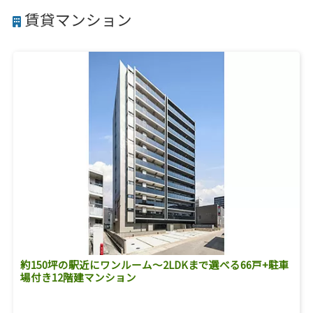
賃貸マンション
約150坪の駅近にワンルーム～2LDKまで選べる66戸+駐車
場付き12階建マンション