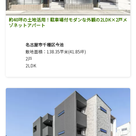
約40坪の土地活用！駐車場付モダンな外観の2LDK×2戸メ
ゾネットアパート
名古屋市千種区今池
敷地面積：138.35平米(41.85坪)
2戸
2LDK