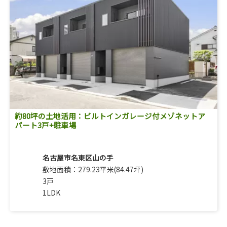
約80坪の土地活用：ビルトインガレージ付メゾネットア
パート3戸+駐車場
名古屋市名東区山の手
敷地面積：279.23平米(84.47坪)
3戸
1LDK