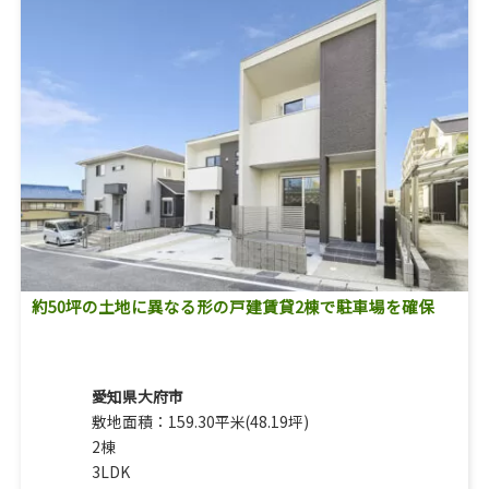
約50坪の土地に異なる形の戸建賃貸2棟で駐車場を確保
愛知県大府市
敷地面積：159.30平米(48.19坪)
2棟
3LDK