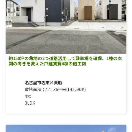
約150坪の角地の2つ道路活用して駐車場を確保、1棟の玄
関の向きを変えた戸建賃貸4棟の施工例
名古屋市名東区貴船
敷地面積：471.36平米(142.59坪)
4棟
3LDK