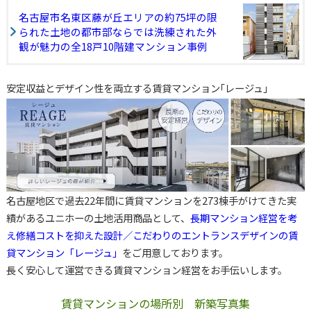
名古屋市名東区藤が丘エリアの約75坪の限
られた土地の都市部ならでは洗練された外
観が魅力の全18戸10階建マンション事例
安定収益とデザイン性を両立する賃貸マンション｢レージュ｣
名古屋地区で過去22年間に賃貸マンションを273棟手がけてきた実
績があるユニホーの土地活用商品として、
長期マンション経営を考
え修繕コストを抑えた設計／こだわりのエントランスデザインの賃
貸マンション「レージュ」
をご用意しております。
長く安心して運営できる賃貸マンション経営をお手伝いします。
賃貸マンションの場所別 新築写真集