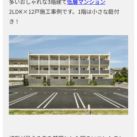
多いおしゃれな3階建て
低層マンション
2LDK×12戸施工事例です。1階は小さな庭付
き！