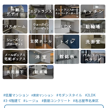
低層マンション
モダンスタイル
2LDK
賃貸マンション
3･4階建て
レージュ
鉄筋コンクリート
名古屋市名東区