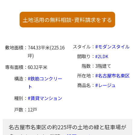
土地活用の無料相談･資料請求をする
スタイル
モダンスタイル
敷地面積
744.33平米(225.16
坪)
間取り
2LDK
階数
3階建て
専有面積
60.32平米
所在地
名古屋市名東区
構造
鉄筋コンクリー
商品名
レージュ
ト
種別
賃貸マンション
戸数
12戸
名古屋市名東区の約225坪の土地の緑と駐車場が