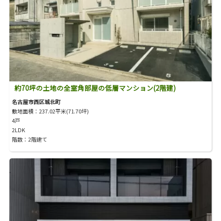
約70坪の土地の全室角部屋の低層マンション(2階建)
名古屋市西区城北町
敷地面積：237.02平米(71.70坪)
4戸
2LDK
階数：2階建て