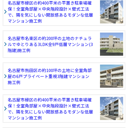
名古屋市緑区の約400平米の平置き駐車場確
保！全室角部屋×中央階段設計×壁式工法
で、隣を気にしない開放感あるモダンな低層
マンション施工例
名古屋市名東区の約200坪の土地のナチュラ
ルでゆとりある3LDK全9戸低層マンション(3
階建)施工例
名古屋市熱田区の約100坪の土地に全室角部
屋の6戸プライベート重視3階建マンション
施工例
名古屋市緑区の約400平米の平置き駐車場確
保！全室角部屋×中央階段設計×壁式工法
で、隣を気にしない開放感あるモダンな低層
マンション施工例