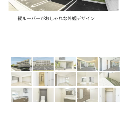
Previous
Next
緑が多い外構と広い駐車場