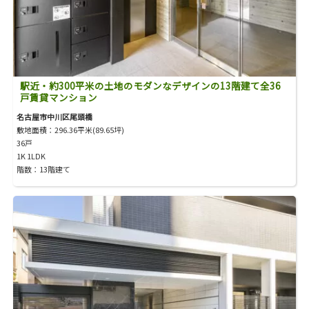
駅近・約300平米の土地のモダンなデザインの13階建て全36
戸賃貸マンション
名古屋市中川区尾頭橋
敷地面積：296.36平米(89.65坪)
36戸
1K 1LDK
階数：13階建て