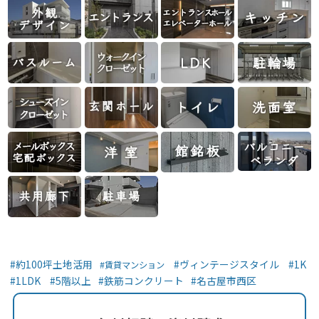
約100坪土地活用
ヴィンテージスタイル
1K
賃貸マンション
1LDK
5階以上
鉄筋コンクリート
名古屋市西区