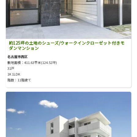
約125坪の土地のシューズ/ウォークインクローゼット付きモ
ダンマンション
名古屋市西区
敷地面積：411.63平米(124.52坪)
31戸
1K 1LDK
階数：11階建て