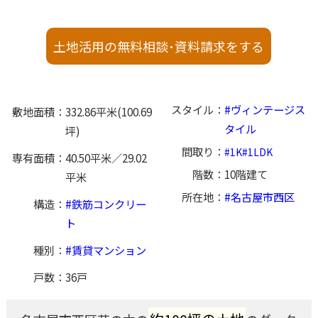
土地活用の無料相談･資料請求をする
スタイル
ヴィンテージス
敷地面積
332.86平米(100.69
タイル
坪)
間取り
1K
1LDK
専有面積
40.50平米／29.02
階数
10階建て
平米
所在地
名古屋市西区
構造
鉄筋コンクリー
ト
種別
賃貸マンション
戸数
36戸