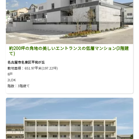
約200坪の角地の美しいエントランスの低層マンション(3階建
て)
名古屋市名東区平和が丘
敷地面積：651.97平米(197.22坪)
8戸
2LDK
階数：3階建て