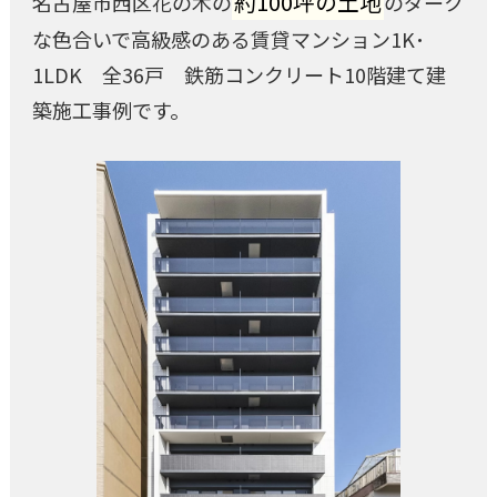
約100坪の土地
名古屋市西区花の木の
のダーク
な色合いで高級感のある賃貸マンション1K･
1LDK 全36戸 鉄筋コンクリート10階建て建
築施工事例です。