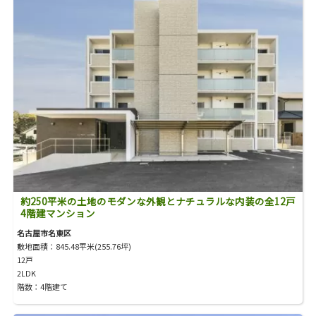
約250平米の土地のモダンな外観とナチュラルな内装の全12戸
4階建マンション
名古屋市名東区
敷地面積：845.48平米(255.76坪)
12戸
2LDK
階数：4階建て