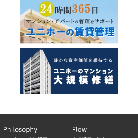
Philosophy
Flow