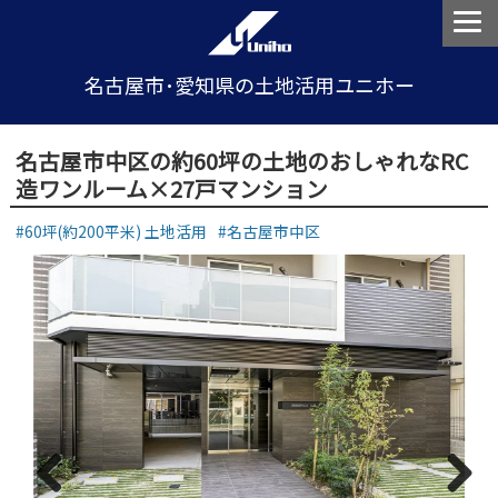
名古屋市･愛知県の土地活用ユニホー
名古屋市中区の約60坪の土地のおしゃれなRC
造ワンルーム×27戸マンション
60坪(約200平米) 土地活用
名古屋市中区