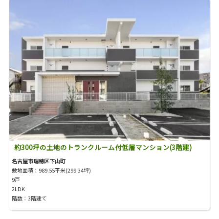
約300坪の土地のトランクルーム付低層マンション(3階建)
名古屋市瑞穂区下山町
敷地面積：989.55平米(299.34坪)
9戸
2LDK
階数：3階建て