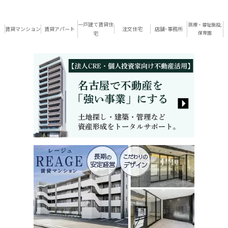
一戸建て賃貸住
医療・福祉施設,
賃貸マンション
賃貸アパート
注文住宅
店舗･事務所
宅
保育園