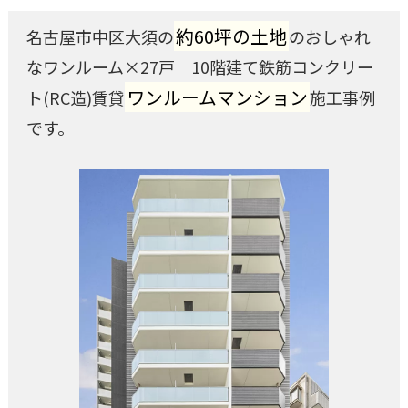
約60坪の土地
名古屋市中区大須の
のおしゃれ
なワンルーム×27戸 10階建て鉄筋コンクリー
ワンルームマンション
ト(RC造)賃貸
施工事例
です。