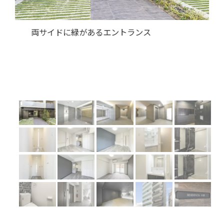
Previous
Next
明るく高級感のある風除室