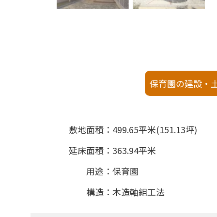
保育園の建設・
敷地面積
499.65平米(151.13坪)
延床面積
363.94平米
用途
保育園
構造
木造軸組工法