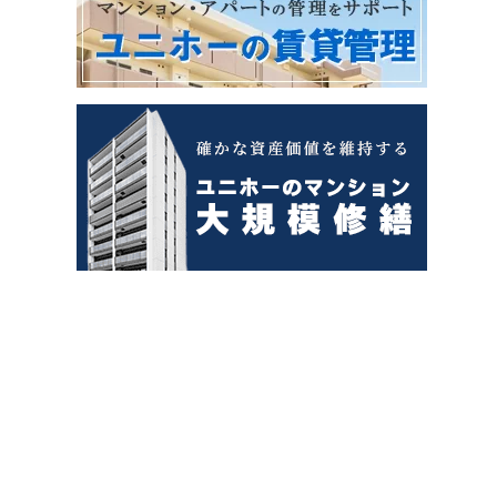
を活かしたナチュラルテイストな2・3歳児室 2階