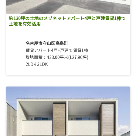
約130坪の土地のメゾネットアパート4戸と戸建賃貸1棟で
土地を有効活用
名古屋市守山区高島町
賃貸アパート4戸+戸建て賃貸1棟
敷地面積：423.00平米(127.96坪)
2LDK 3LDK