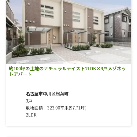
約100坪の土地のナチュラルテイスト2LDK×3戸メゾネッ
トアパート
名古屋市中川区松葉町
3戸
敷地面積：323.00平米(97.71坪)
2LDK