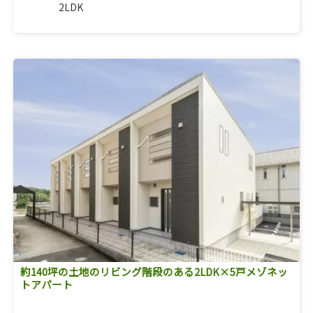
2LDK
約140坪の土地のリビング階段のある2LDK×5戸メゾネッ
トアパート