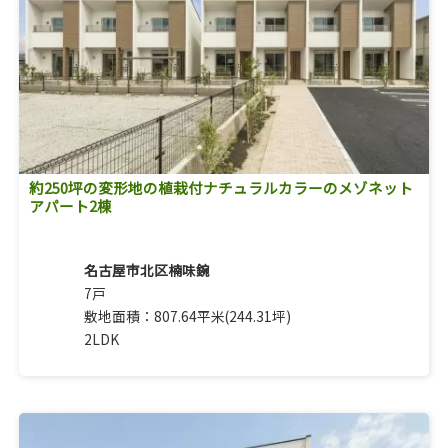
約250坪の変形地の植栽付ナチュラルカラーのメゾネット
アパート2棟
名古屋市北区楠味鋺
7戸
敷地面積：807.64平米(244.31坪)
2LDK