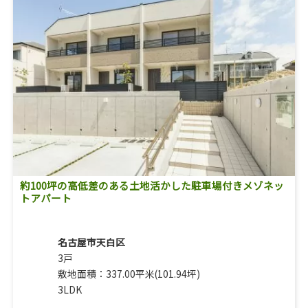
約100坪の高低差のある土地活かした駐車場付きメゾネッ
トアパート
名古屋市天白区
3戸
敷地面積：337.00平米(101.94坪)
3LDK