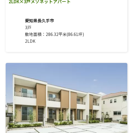
2LDK×3戸メゾネットアパート
愛知県長久手市
3戸
敷地面積：286.32平米(86.61坪)
2LDK