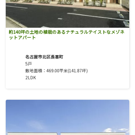
約140坪の土地の植栽のあるナチュラルテイストなメゾネ
ットアパート
名古屋市北区長喜町
5戸
敷地面積：469.00平米(141.87坪)
2LDK