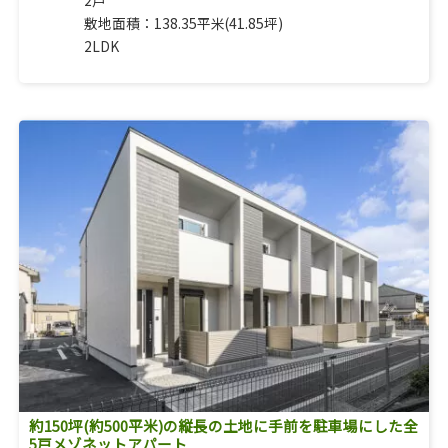
2戸
敷地面積：138.35平米(41.85坪)
2LDK
約150坪(約500平米)の縦長の土地に手前を駐車場にした全
5戸メゾネットアパート