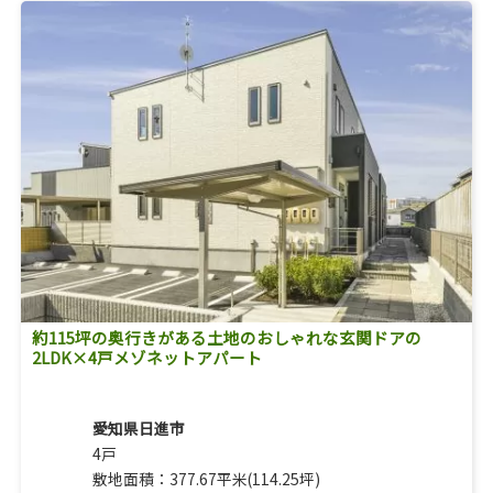
約115坪の奥行きがある土地のおしゃれな玄関ドアの
2LDK×4戸メゾネットアパート
愛知県日進市
4戸
敷地面積：377.67平米(114.25坪)