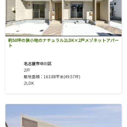
約50坪の狭小地のナチュラル2LDK×2戸メゾネットアパー
ト
名古屋市中川区
2戸
敷地面積：163.88平米(49.57坪)
2LDK