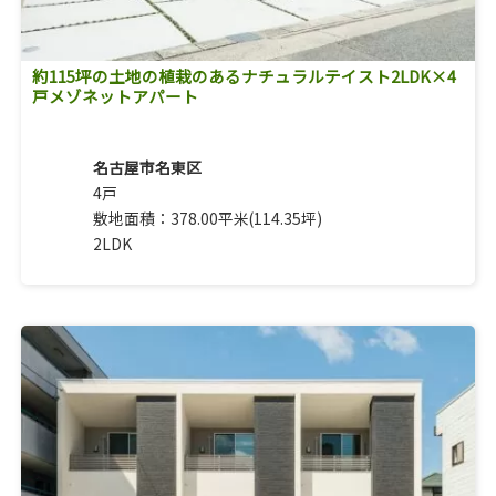
約115坪の土地の植栽のあるナチュラルテイスト2LDK×4
戸メゾネットアパート
名古屋市名東区
4戸
敷地面積：378.00平米(114.35坪)
2LDK