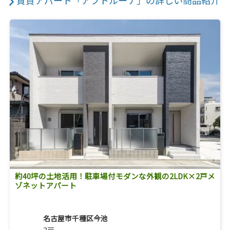
賃貸アパート「アプトルーナ」の詳しい商品紹介
約40坪の土地活用！駐車場付モダンな外観の2LDK×2戸メ
ゾネットアパート
名古屋市千種区今池