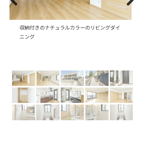
Previous
Next
木目調の階段付きリビングダイニング