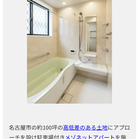
名古屋市の約100坪の
高低差のある土地
にアプロ
ーチを設け駐車場付き
メゾネットアパート
を施