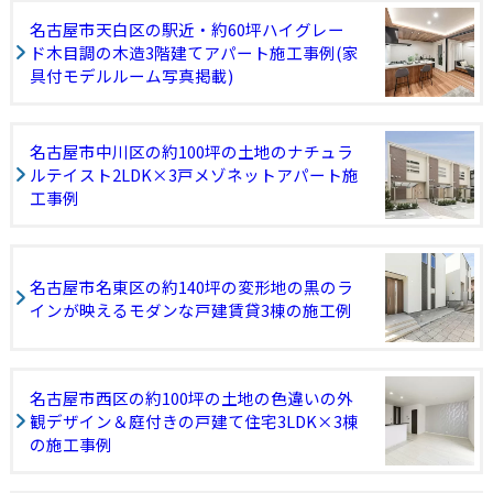
名古屋市天白区の駅近・約60坪ハイグレー
ド木目調の木造3階建てアパート施工事例(家
具付モデルルーム写真掲載)
名古屋市中川区の約100坪の土地のナチュラ
ルテイスト2LDK×3戸メゾネットアパート施
工事例
名古屋市名東区の約140坪の変形地の黒のラ
インが映えるモダンな戸建賃貸3棟の施工例
名古屋市西区の約100坪の土地の色違いの外
観デザイン＆庭付きの戸建て住宅3LDK×3棟
の施工事例