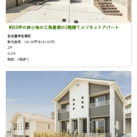
約50坪の狭小地の三角屋根の2階建てメゾネットアパート
名古屋市名東区
敷地面積：141.00平米(42.65坪)
2戸
2LDK
階数：2階建て