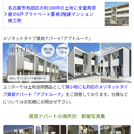
名古屋市熱田区の約100坪の土地に全室角部
屋の6戸プライベート重視3階建マンション
施工例
メゾネットタイプ賃貸アパート｢アプトルーナ｣
ユニホーでは土地活用商品として
狭小地にも対応のメゾネットタイ
プ賃貸アパート「アプトルーナ」
をご用意しております。仕様など
についてはお気軽にお問合せ下さい。
賃貸アパートの場所別 新築写真集