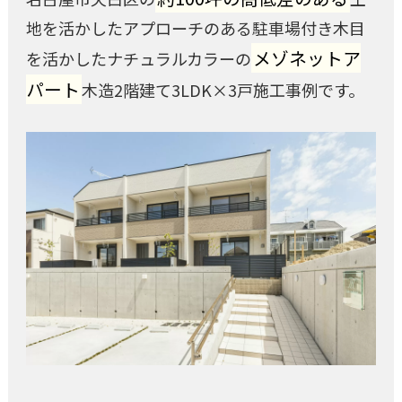
地を活かしたアプローチのある駐車場付き木目
メゾネットア
を活かしたナチュラルカラーの
パート
木造2階建て3LDK×3戸施工事例です。