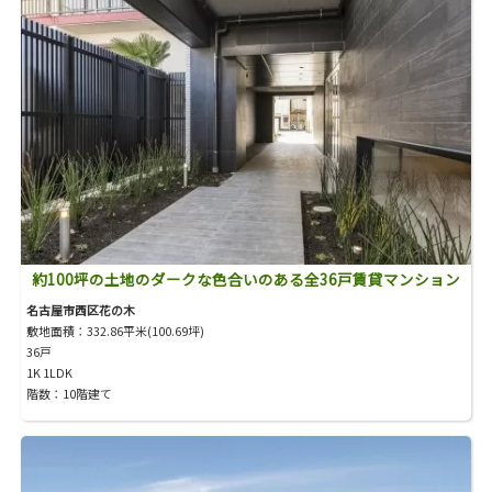
約100坪の土地のダークな色合いのある全36戸賃貸マンション
名古屋市西区花の木
敷地面積：332.86平米(100.69坪)
36戸
1K 1LDK
階数：10階建て