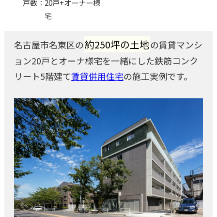
戸数
20戸+オーナー様
宅
約250坪の土地
名古屋市名東区の
の賃貸マンシ
ョン20戸とオーナ様宅を一緒にした鉄筋コンク
リート5階建て
賃貸併用住宅
の施工実例です。