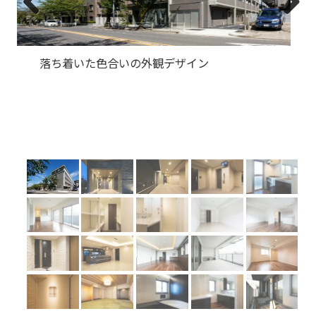
Previous
Next
凹凸のある外壁が高級感を出すエントランス