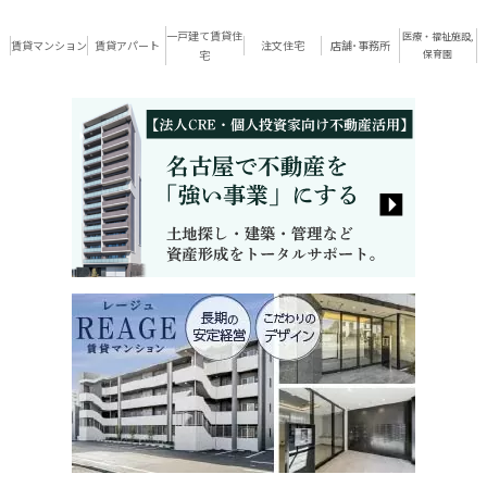
一戸建て賃貸住
医療・福祉施設,
賃貸マンション
賃貸アパート
注文住宅
店舗･事務所
宅
保育園