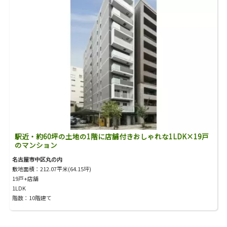
駅近・約60坪の土地の1階に店舗付きおしゃれな1LDK×19戸
のマンション
名古屋市中区丸の内
敷地面積：212.07平米(64.15坪)
19戸+店舗
1LDK
階数：10階建て