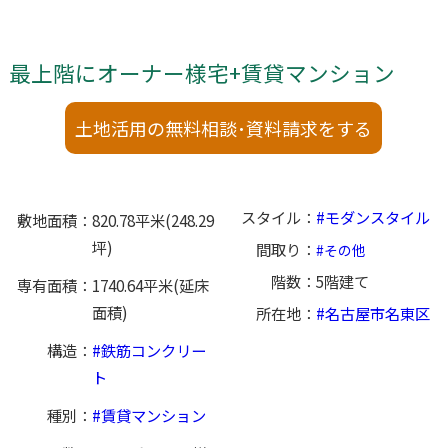
最上階にオーナー様宅+賃貸マンション
土地活用の無料相談･資料請求をする
スタイル
モダンスタイル
敷地面積
820.78平米(248.29
坪)
間取り
その他
階数
5階建て
専有面積
1740.64平米(延床
面積)
所在地
名古屋市名東区
構造
鉄筋コンクリー
ト
種別
賃貸マンション