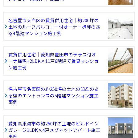
名古屋市天白区の賃貸併用住宅｜約200坪の
土地のルーフバルコニー付オーナー様邸のあ
る4階建マンション施工例
賃貸併用住宅｜愛知県豊田市のテラス付オ
ーナ様宅+2LDK×11戸6階建て賃貸マンショ
ン施工例
名古屋市名東区の約250坪の土地の凹凸のあ
る壁のエントランスの5階建マンション施工
事例
愛知県東海市の約250坪の土地のビルドイン
ガレージ1LDK×4戸メゾネットアパート施工
事例