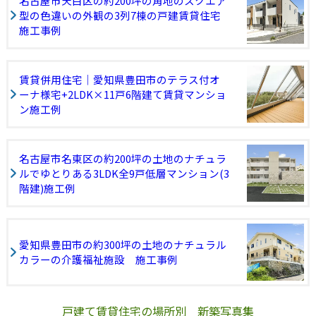
名古屋市天白区の約200坪の角地のスクエア
型の色違いの外観の3列7棟の戸建賃貸住宅
施工事例
賃貸併用住宅｜愛知県豊田市のテラス付オ
ーナ様宅+2LDK×11戸6階建て賃貸マンショ
ン施工例
名古屋市名東区の約200坪の土地のナチュラ
ルでゆとりある3LDK全9戸低層マンション(3
階建)施工例
愛知県豊田市の約300坪の土地のナチュラル
カラーの介護福祉施設 施工事例
戸建て賃貸住宅の場所別 新築写真集