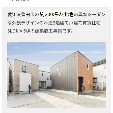
約200坪の土地
愛知県豊田市の
の異なるモダン
な外観デザインの木造2階建て戸建て賃貸住宅
3LDK×5棟の建築施工事例です。