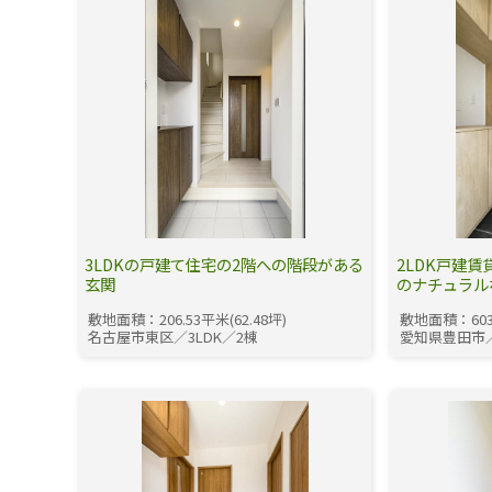
3LDKの戸建て住宅の2階への階段がある
2LDK戸建
玄関
のナチュラル
敷地面積：206.53平米(62.48坪)
敷地面積：603.
名古屋市東区／3LDK／2棟
愛知県豊田市／