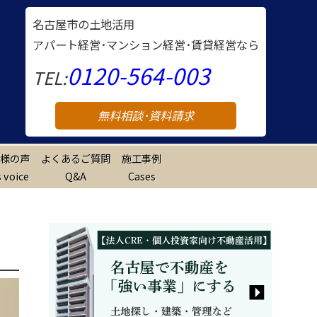
名古屋市の土地活用
アパート経営･マンション経営･賃貸経営なら
0120-564-003
TEL:
無料相談･資料請求
様の声
よくあるご質問
施工事例
 voice
Q&A
Cases