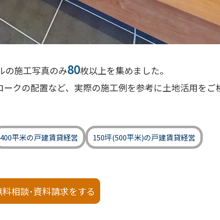
80
ルの施工写真のみ
枚以上を集めました。
ロークの配置など、実際の施工例を参考に土地活用をご
400平米の戸建賃貸経営
150坪(500平米)の戸建賃貸経営
無料相談･資料請求をする