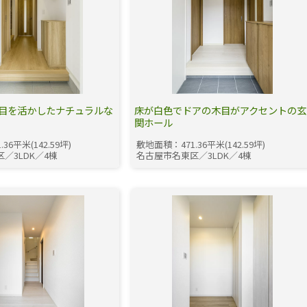
目を活かしたナチュラルな
床が白色でドアの木目がアクセントの玄
関ホール
36平米(142.59坪)
敷地面積：471.36平米(142.59坪)
／3LDK／4棟
名古屋市名東区／3LDK／4棟