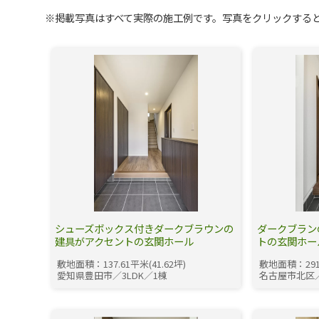
※掲載写真はすべて実際の施工例です。写真をクリックする
シューズボックス付きダークブラウンの
ダークブラン
建具がアクセントの玄関ホール
トの玄関ホー
敷地面積：137.61平米(41.62坪)
敷地面積：291.
愛知県豊田市／3LDK／1棟
名古屋市北区／