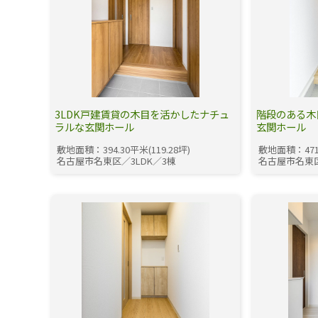
3LDK戸建賃貸の木目を活かしたナチュ
階段のある木
ラルな玄関ホール
玄関ホール
敷地面積：394.30平米(119.28坪)
敷地面積：471.
名古屋市名東区／3LDK／3棟
名古屋市名東区