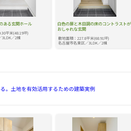
のある玄関ホール
白色の扉と木目調の床のコントラスト
おしゃれな玄関
30平米(48.19坪)
3LDK／2棟
敷地面積：227.8平米(68.91坪)
名古屋市名東区／3LDK／2棟
見る。土地を有効活用するための建築実例