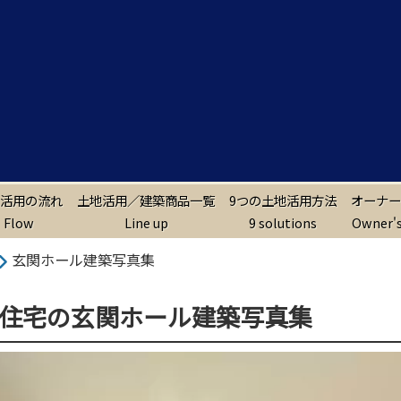
活用の流れ
土地活用／建築商品一覧
9つの土地活用方法
オーナー
Flow
Line up
9 solutions
Owner's
玄関ホール建築写真集
住宅の玄関ホール建築写真集