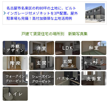
名古屋市名東区の約80坪の土地に、ビルト
インガレージ付メゾネットを3戸配置。屋外
駐車場も完備！高付加価値な土地活用例
戸建て賃貸住宅の場所別 新築写真集