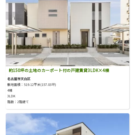
約150坪の土地のカーポート付の戸建賃貸3LDK×4棟
名古屋市天白区
敷地面積：519.12平米(157.03坪)
4棟
3LDK
階数：2階建て