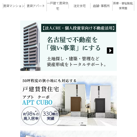
一戸建て賃貸住
医療・福祉施設,
賃貸マンション
賃貸アパート
注文住宅
店舗･事務所
宅
保育園