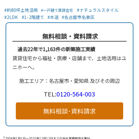
約80坪土地活用
ナチュラルスタイル
一戸建て賃貸住宅
2LDK
1･2階建て
木造
名古屋市名東区
無料相談・資料請求
過去22年で1,163件の新築施工実績
賃貸住宅から福祉・医療・店舗まで、土地活用はユ
ニホーへ。
施工エリア：名古屋市・愛知県 及びその周辺
TEL:
0120-564-003
無料相談･資料請求
※
2004年1月1日～2025年12月12日までの当社実績数値を集計。