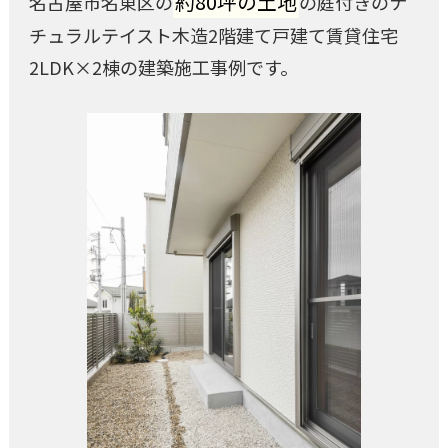
約80坪の土地
名古屋市名東区の
の庭付きのナ
チュラルテイスト木造2階建て戸建て賃貸住宅
2LDK×2棟の建築施工事例です。