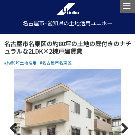
名古屋市･愛知県の土地活用ユニホー
名古屋市名東区の約80坪の土地の庭付きのナチ
ュラルな2LDK×2棟戸建賃貸
約80坪土地活用
名古屋市名東区