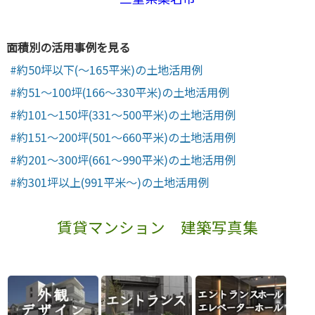
面積別の活用事例を見る
約50坪以下(～165平米)の土地活用例
約51～100坪(166～330平米)の土地活用例
約101～150坪(331～500平米)の土地活用例
約151～200坪(501～660平米)の土地活用例
約201～300坪(661～990平米)の土地活用例
約301坪以上(991平米～)の土地活用例
賃貸マンション 建築写真集