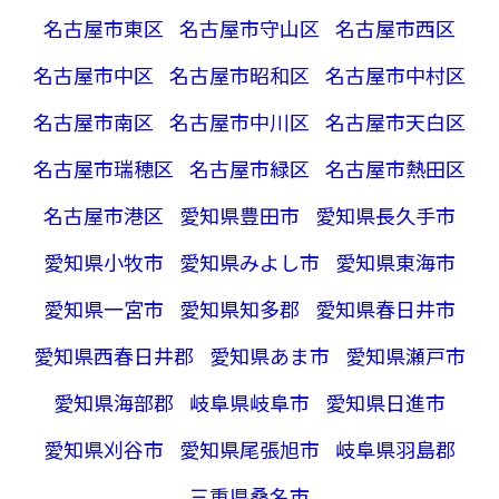
名古屋市東区
名古屋市守山区
名古屋市西区
名古屋市中区
名古屋市昭和区
名古屋市中村区
名古屋市南区
名古屋市中川区
名古屋市天白区
名古屋市瑞穂区
名古屋市緑区
名古屋市熱田区
名古屋市港区
愛知県豊田市
愛知県長久手市
愛知県小牧市
愛知県みよし市
愛知県東海市
愛知県一宮市
愛知県知多郡
愛知県春日井市
愛知県西春日井郡
愛知県あま市
愛知県瀬戸市
愛知県海部郡
岐阜県岐阜市
愛知県日進市
愛知県刈谷市
愛知県尾張旭市
岐阜県羽島郡
三重県桑名市