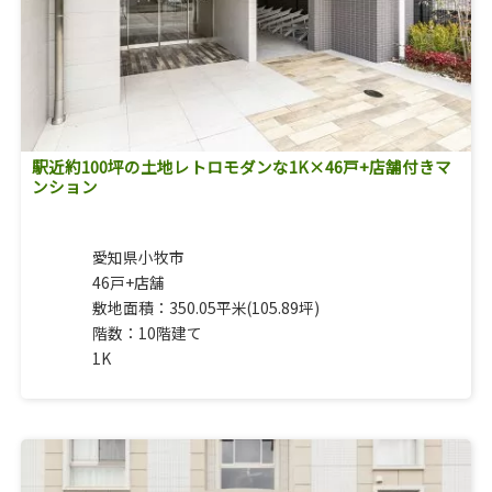
駅近約100坪の土地レトロモダンな1K×46戸+店舗付きマ
ンション
愛知県小牧市
46戸+店舗
敷地面積：350.05平米(105.89坪)
階数：10階建て
1K