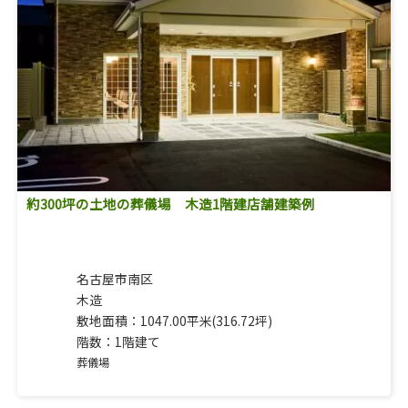
約300坪の土地の葬儀場 木造1階建店舗建築例
名古屋市南区
木造
敷地面積：1047.00平米(316.72坪)
階数：1階建て
葬儀場