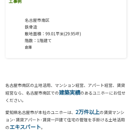
工事例
名古屋市南区
鉄骨造
敷地面積：99.01平米(29.95坪)
階数：1階建て
倉庫
名古屋市南区の土地活用、マンション経営、アパート経営、賃貸
建築実績
経営なら、名古屋市南区での
のあるユニホーにお任せ
ください。
2万件以上
愛知県名古屋市が本社のユニホーは、
の賃貸マンシ
ョン･賃貸アパート･賃貸一戸建て住宅の管理を手掛ける土地活用
エキスパート
の
。