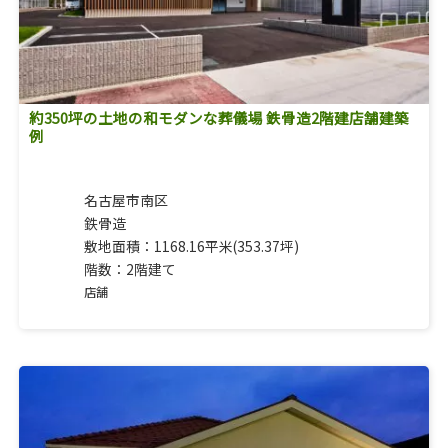
約350坪の土地の和モダンな葬儀場 鉄骨造2階建店舗建築
例
名古屋市南区
鉄骨造
敷地面積：1168.16平米(353.37坪)
階数：2階建て
店舗