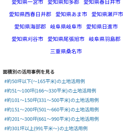
愛知県一宮市
愛知県知多郡
愛知県春日井市
愛知県西春日井郡
愛知県あま市
愛知県瀬戸市
愛知県海部郡
岐阜県岐阜市
愛知県日進市
愛知県刈谷市
愛知県尾張旭市
岐阜県羽島郡
三重県桑名市
面積別の活用事例を見る
約50坪以下(～165平米)の土地活用例
約51～100坪(166～330平米)の土地活用例
約101～150坪(331～500平米)の土地活用例
約151～200坪(501～660平米)の土地活用例
約201～300坪(661～990平米)の土地活用例
約301坪以上(991平米～)の土地活用例