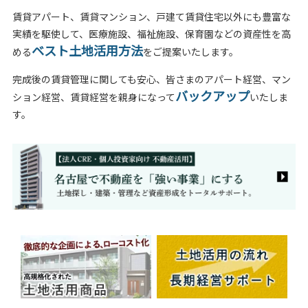
賃貸アパート、賃貸マンション、戸建て賃貸住宅以外にも豊富な
実績を駆使して、医療施設、福祉施設、保育園などの資産性を高
ベスト土地活用方法
める
をご提案いたします。
完成後の賃貸管理に関しても安心、皆さまのアパート経営、マン
バックアップ
ション経営、賃貸経営を親身になって
いたしま
す。