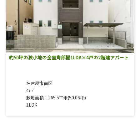
約50坪の狭小地の全室角部屋1LDK×4戸の2階建アパート
名古屋市南区
4戸
敷地面積：165.5平米(50.06坪)
1LDK