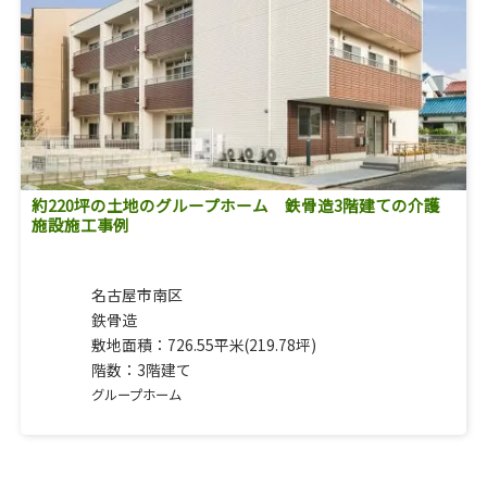
約220坪の土地のグループホーム 鉄骨造3階建ての介護
施設施工事例
名古屋市南区
鉄骨造
敷地面積：726.55平米(219.78坪)
階数：3階建て
グループホーム