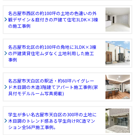
名古屋市西区の約100坪の土地の色違いの外
観デザイン＆庭付きの戸建て住宅3LDK×3棟
の施工事例
名古屋市北区の約100坪の角地に3LDK×3棟
の戸建賃貸住宅ムダなく土地利用した施工
事例
名古屋市天白区の駅近・約60坪ハイグレー
ド木目調の木造3階建てアパート施工事例(家
具付モデルルーム写真掲載)
学生が多い名古屋市天白区の300坪の土地に
木目調のトレンド感ある学生向けRC造マン
ション全56戸施工事例。