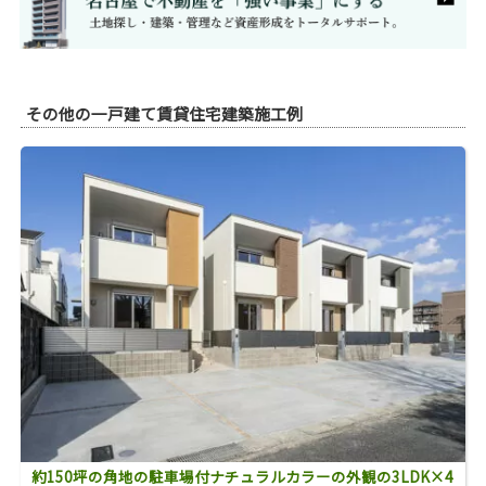
その他の一戸建て賃貸住宅建築施工例
約150坪の角地の駐車場付ナチュラルカラーの外観の3LDK×4