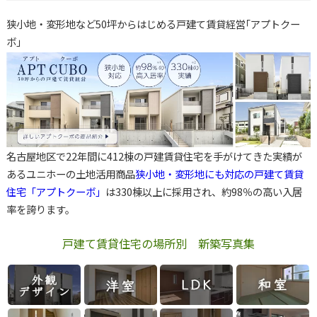
狭小地・変形地など50坪からはじめる戸建て賃貸経営｢アプトクー
ボ｣
名古屋地区で22年間に412棟の戸建賃貸住宅を手がけてきた実績が
あるユニホーの土地活用商品
狭小地・変形地にも対応の戸建て賃貸
住宅「アプトクーボ」
は330棟以上に採用され、約98％の高い入居
率を誇ります。
戸建て賃貸住宅の場所別 新築写真集