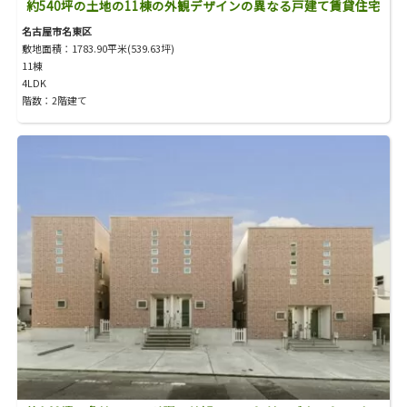
約540坪の土地の11棟の外観デザインの異なる戸建て賃貸住宅
名古屋市名東区
敷地面積：1783.90平米(539.63坪)
11棟
4LDK
階数：2階建て