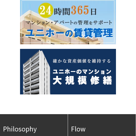
Philosophy
Flow