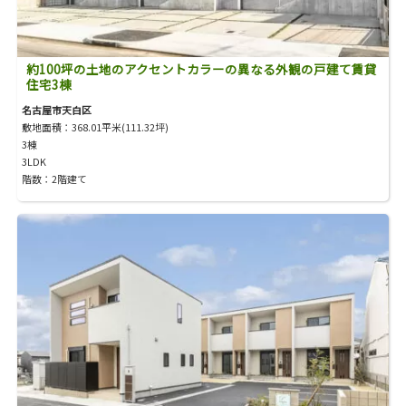
約100坪の土地のアクセントカラーの異なる外観の戸建て賃貸
住宅3棟
名古屋市天白区
敷地面積：368.01平米(111.32坪)
3棟
3LDK
階数：2階建て