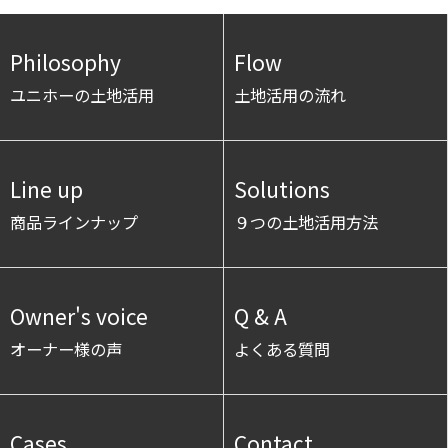
Philosophy
Flow
ユニホーの土地活用
土地活用の流れ
Line up
Solutions
商品ラインナップ
９つの土地活用方法
Owner's voice
Q & A
オーナー様の声
よくある質問
Cases
Contact