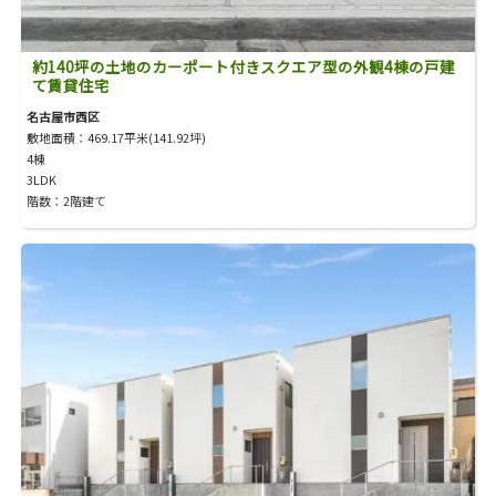
約140坪の土地のカーポート付きスクエア型の外観4棟の戸建
て賃貸住宅
名古屋市西区
敷地面積：469.17平米(141.92坪)
4棟
3LDK
階数：2階建て